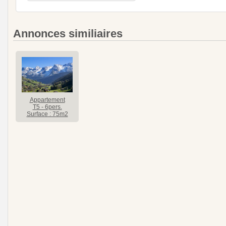
Annonces similiaires
Appartement
T5 - 6pers.
Surface : 75m2