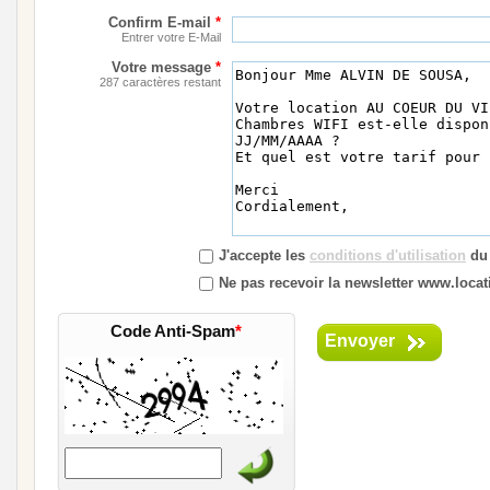
Confirm E-mail
*
Entrer votre E-Mail
Votre message
*
287 caractères restant
J'accepte les
conditions d'utilisation
du 
Ne pas recevoir la newsletter www.loca
Code Anti-Spam
*
Envoyer