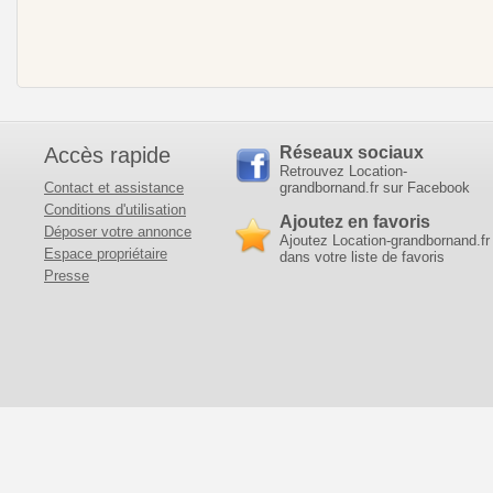
Accès rapide
Réseaux sociaux
Retrouvez Location-
Contact et assistance
grandbornand.fr sur Facebook
Conditions d'utilisation
Ajoutez en favoris
Déposer votre annonce
Ajoutez Location-grandbornand.fr
Espace propriétaire
dans votre liste de favoris
Presse