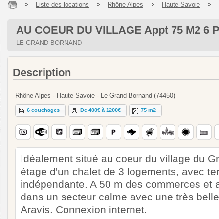
Liste des locations
Rhône Alpes
Haute-Savoie
AU COEUR DU VILLAGE Appt 75 M2 6 P
LE GRAND BORNAND
Description
Rhône Alpes - Haute-Savoie - Le Grand-Bornand (74450)
6 couchages
De 400€ à 1200€
75 m2
Idéalement situé au coeur du village du G
étage d'un chalet de 3 logements, avec ter
indépendante. A 50 m des commerces et an
dans un secteur calme avec une très belle
Aravis. Connexion internet.