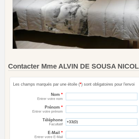
Contacter Mme ALVIN DE SOUSA NICO
Les champs marqués par une étoile (
*
) sont obligatoires pour l'envoi
Nom
*
Entrer votre nom
Prénom
*
Entrer votre prénom
Téléphone
Facultatif
E-Mail
*
Entrer votre E-Mail